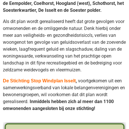
de Eempolder, Coelhorst, Hoogland (west), Schothorst, het
Soesterkwartier, De Isselt en de Soester polder.
Als dit plan wordt gerealiseerd heeft dat grote gevolgen voor
omwonenden en de omliggende natuur. Denk hierbij onder
meer aan veiligheids- en gezondheidsrisico’s, verlies van
woongenot ten gevolge van geluidsoverlast van de zoevende
wieken, laagfrequent geluid en slagschaduw, daling van de
woningwaarde, verkwanseling van het prachtige open
landschap in dit fijne recreatiegebied en de bedreiging voor
zeldzame weidevogels en vleermuizen.
,
voortgekomen uit een
De Stichting Stop Windplan Isselt
samenwerkingsverband van lokale belangenverenigingen en
bewonersgroepen, wil voorkomen dat dit plan wordt
gerealiseerd.
Inmiddels hebben zich al meer dan 1100
omwonenden aangesloten bij onze stichting!