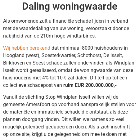
Daling woningwaarde
Als omwonende zult u financiële schade lijden in verband
met de waardedaling van uw woning, veroorzaakt door de
nabijheid van de 210m hoge windturbines.
dat minimaal 8000 huishoudens in
Wij hebben berekend
Hoogland (west), Soesterkwartier, Schothorst, De Isselt,
Birkhoven en Soest schade zullen ondervinden als Windplan
Isselt wordt gerealiseerd, omdat de woningwaarde van deze
huishoudens met 4% tot 10% zal dalen. Dit telt op tot een
collectieve schadepost van
ruim EUR 200.000.000,-
Vanuit de stichting Stop Windplan Isselt willen wij de
gemeente Amersfoort op voorhand aansprakelijk stellen voor
de materiële en immateriële schade die ontstaat, als deze
plannen doorgang vinden. Dit willen we namens zo veel
mogelijk potentieel gedupeerden doen. Als u zich inschrijft
op onze site, krijgt u de gelegenheid om mee te doen met