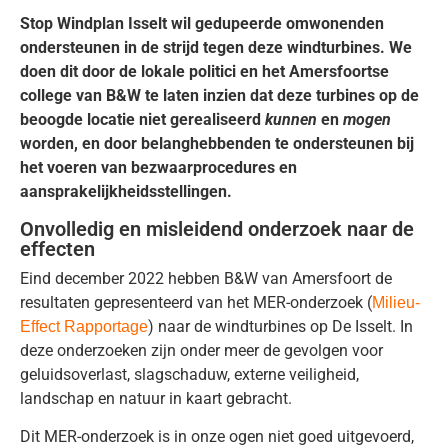
Stop Windplan Isselt wil gedupeerde omwonenden
ondersteunen in de strijd tegen deze windturbines. We
doen dit door de lokale politici en het Amersfoortse
college van B&W te laten inzien dat deze turbines op de
beoogde locatie niet gerealiseerd
kunnen
en
mogen
worden, en door belanghebbenden te ondersteunen bij
het voeren van bezwaarprocedures en
aansprakelijkheidsstellingen.
Onvolledig en misleidend onderzoek naar de
effecten
Eind december 2022 hebben B&W van Amersfoort de
resultaten gepresenteerd van het MER-onderzoek (
Milieu-
) naar de windturbines op De Isselt. In
Effect Rapportage
deze onderzoeken zijn onder meer de gevolgen voor
geluidsoverlast, slagschaduw, externe veiligheid,
landschap en natuur in kaart gebracht.
Dit MER-onderzoek is in onze ogen niet goed uitgevoerd,