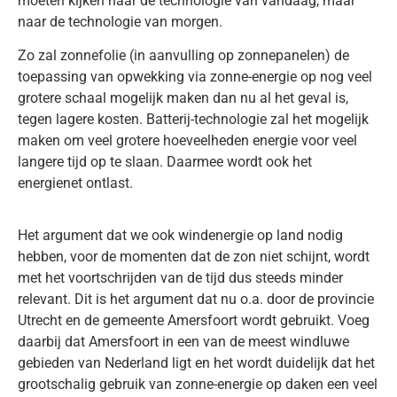
moeten kijken naar de technologie van vandaag, maar
naar de technologie van morgen.
Zo zal zonnefolie (in aanvulling op zonnepanelen) de
toepassing van opwekking via zonne-energie op nog veel
grotere schaal mogelijk maken dan nu al het geval is,
tegen lagere kosten. Batterij-technologie zal het mogelijk
maken om veel grotere hoeveelheden energie voor veel
langere tijd op te slaan. Daarmee wordt ook het
energienet ontlast.
Het argument dat we ook windenergie op land nodig
hebben, voor de momenten dat de zon niet schijnt, wordt
met het voortschrijden van de tijd dus steeds minder
relevant. Dit is het argument dat nu o.a. door de provincie
Utrecht en de gemeente Amersfoort wordt gebruikt. Voeg
daarbij dat Amersfoort in een van de meest windluwe
gebieden van Nederland ligt en het wordt duidelijk dat het
grootschalig gebruik van zonne-energie op daken een veel