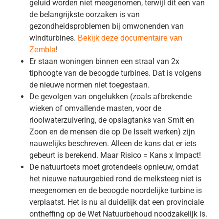
geluid worden niet meegenomen, terwijl dit een van
de belangrijkste oorzaken is van
gezondheidsproblemen bij omwonenden van
windturbines.
Bekijk deze documentaire van
!
Zembla
Er staan woningen binnen een straal van 2x
tiphoogte van de beoogde turbines. Dat is volgens
de nieuwe normen niet toegestaan.
De gevolgen van ongelukken (zoals afbrekende
wieken of omvallende masten, voor de
rioolwaterzuivering, de opslagtanks van Smit en
Zoon en de mensen die op De Isselt werken) zijn
nauwelijks beschreven. Alleen de kans dat er iets
gebeurt is berekend. Maar Risico = Kans x Impact!
De natuurtoets moet grotendeels opnieuw, omdat
het nieuwe natuurgebied rond de melksteeg niet is
meegenomen en de beoogde noordelijke turbine is
verplaatst. Het is nu al duidelijk dat een provinciale
ontheffing op de Wet Natuurbehoud noodzakelijk is.