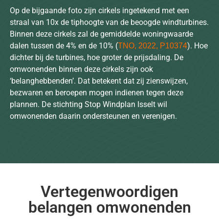
Op de bijgaande foto zijn cirkels ingetekend met een
straal van 10x de tiphoogte van de beoogde windturbines.
Binnen deze cirkels zal de gemiddelde woningwaarde
dalen tussen de 4% en de 10% (
). Hoe
TNO, 2022, P10374
dichter bij de turbines, hoe groter de prijsdaling. De
omwonenden binnen deze cirkels zijn ook
‘belanghebbenden’. Dat betekent dat zij zienswijzen,
bezwaren en beroepen mogen indienen tegen deze
plannen. De stichting Stop Windplan Isselt wil
omwonenden daarin ondersteunen en verenigen.
Vertegenwoordigen
belangen omwonenden